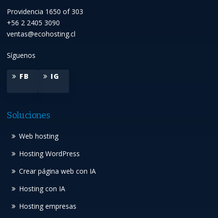
Providencia 1650 of 303
+56 2 2405 3090
ventas@ecohosting.cl
Síguenos
FB
IG
Soluciones
Web hosting
Hosting WordPress
Crear página web con IA
Hosting con IA
Hosting empresas