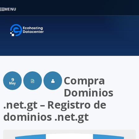
MENU
Compra
9
May
Dominios
.net.gt – Registro de
dominios .net.gt