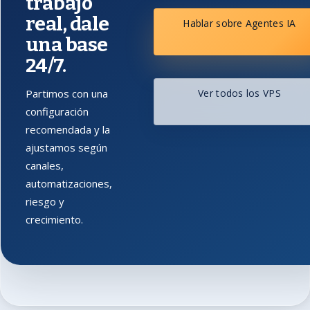
trabajo
real, dale
Hablar sobre Agentes IA
una base
24/7.
Partimos con una
Ver todos los VPS
configuración
recomendada y la
ajustamos según
canales,
automatizaciones,
riesgo y
crecimiento.