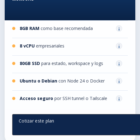
8GB RAM
como base recomendada
8 vCPU
empresariales
80GB SSD
para estado, workspace y logs
Ubuntu o Debian
con Node 24 o Docker
Acceso seguro
por SSH tunnel o Tailscale
Cotizar este plan