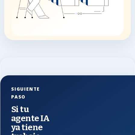
SIGUIENTE
PASO
Si tu
agente IA
ya tiene