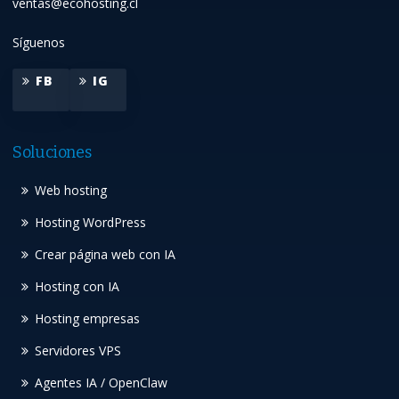
ventas@ecohosting.cl
Síguenos
FB
IG
Soluciones
Web hosting
Hosting WordPress
Crear página web con IA
Hosting con IA
Hosting empresas
Servidores VPS
Agentes IA / OpenClaw