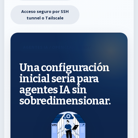
Acceso seguro por SSH
tunnel o Tailscale
AGENTES IA / OPENCLAW READY
Una configuración
inicial seria para
agentes IA sin
sobredimensionar.