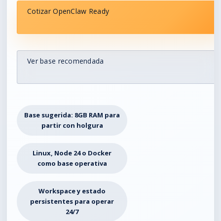
Cotizar OpenClaw Ready
Ver base recomendada
Base sugerida: 8GB RAM para
partir con holgura
Linux, Node 24 o Docker
como base operativa
Workspace y estado
persistentes para operar
24/7