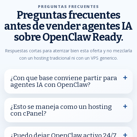
PREGUNTAS FRECUENTES
Preguntas frecuentes
antes de vender agentes IA
sobre OpenClaw Ready.
Respuestas cortas para aterrizar bien esta oferta y no mezclarla
con un hosting tradicional ni con un VPS generico.
¿Con que base conviene partir para
agentes IA con OpenClaw?
¿Esto se maneja como un hosting
con cPanel?
¿Puedo dejar OpenClaw activo 24/7