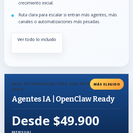
crecimiento inicial.
Ruta clara para escalar si entran más agentes, más
canales o automatizaciones más pesadas.
Ver todo lo incluido
BASE RECOMENDADA PARA UNA OPERACIÓN INICIAL
MÁS ELEGIDO
SERIA
Agentes IA | OpenClaw Ready
Desde $49.900
MENSUAL