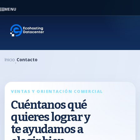
MENU
Inicio
Contacto
VENTAS Y ORIENTACIÓN COMERCIAL
Cuéntanos qué
quieres lograr y
te ayudamos a