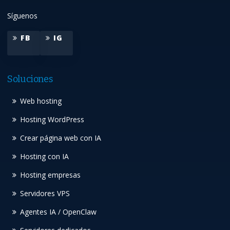
Síguenos
FB
IG
Soluciones
Web hosting
Hosting WordPress
Crear página web con IA
Hosting con IA
Hosting empresas
Servidores VPS
Agentes IA / OpenClaw