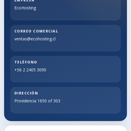
EMPRESA
EcoHosting
CORREO COMERCIAL
ventas@ecohosting.cl
TELÉFONO
+56 2 2405 3090
DIRECCIÓN
Providencia 1650 of 303