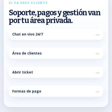
SI YA ERES CLIENTE
Soporte, pagos y gestión van
por tu área privada.
Chat en vivo 24/7
Área de clientes
Abrir ticket
Formas de pago