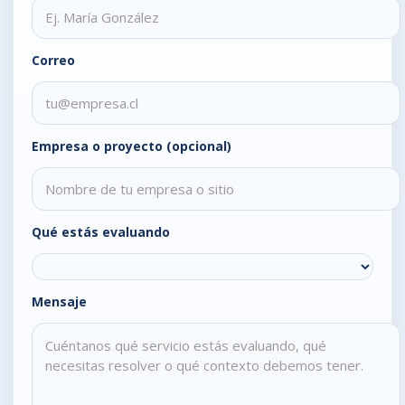
Correo
Empresa o proyecto (opcional)
Qué estás evaluando
Mensaje