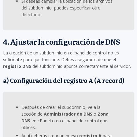
Si deseas cambiar la ubicación de los archivos
del subdominio, puedes especificar otro
directorio.
4. Ajustar la configuración de DNS
La creación de un subdominio en el panel de control no es
suficiente para que funcione. Debes asegurarte de que el
registro DNS
del subdominio apunte correctamente al servidor.
a) Configuración del registro A (A record)
Después de crear el subdominio, ve a la
sección de
Administrador de DNS
o
Zona
DNS
en cPanel o en el panel de control que
utilices.
Aquí deberás crear un nuevo
registro A
para