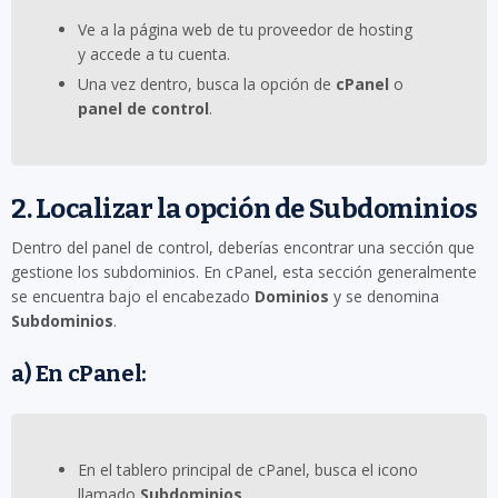
Ve a la página web de tu proveedor de hosting
y accede a tu cuenta.
Una vez dentro, busca la opción de
cPanel
o
panel de control
.
2. Localizar la opción de Subdominios
Dentro del panel de control, deberías encontrar una sección que
gestione los subdominios. En cPanel, esta sección generalmente
se encuentra bajo el encabezado
Dominios
y se denomina
Subdominios
.
a) En cPanel:
En el tablero principal de cPanel, busca el icono
llamado
Subdominios
.