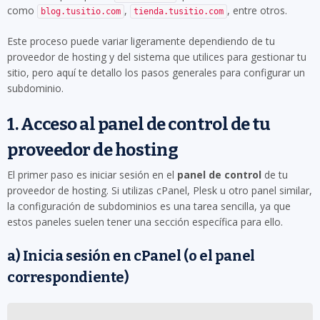
como
,
, entre otros.
blog.tusitio.com
tienda.tusitio.com
Este proceso puede variar ligeramente dependiendo de tu
proveedor de hosting y del sistema que utilices para gestionar tu
sitio, pero aquí te detallo los pasos generales para configurar un
subdominio.
1. Acceso al panel de control de tu
proveedor de hosting
El primer paso es iniciar sesión en el
panel de control
de tu
proveedor de hosting. Si utilizas cPanel, Plesk u otro panel similar,
la configuración de subdominios es una tarea sencilla, ya que
estos paneles suelen tener una sección específica para ello.
a) Inicia sesión en cPanel (o el panel
correspondiente)