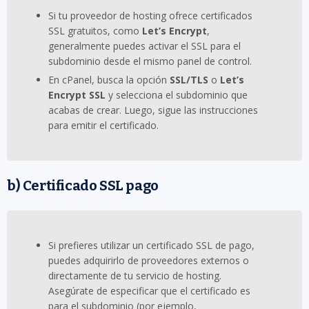
Si tu proveedor de hosting ofrece certificados
SSL gratuitos, como
Let’s Encrypt
,
generalmente puedes activar el SSL para el
subdominio desde el mismo panel de control.
En cPanel, busca la opción
SSL/TLS
o
Let’s
Encrypt SSL
y selecciona el subdominio que
acabas de crear. Luego, sigue las instrucciones
para emitir el certificado.
b) Certificado SSL pago
Si prefieres utilizar un certificado SSL de pago,
puedes adquirirlo de proveedores externos o
directamente de tu servicio de hosting.
Asegúrate de especificar que el certificado es
para el subdominio (por ejemplo,