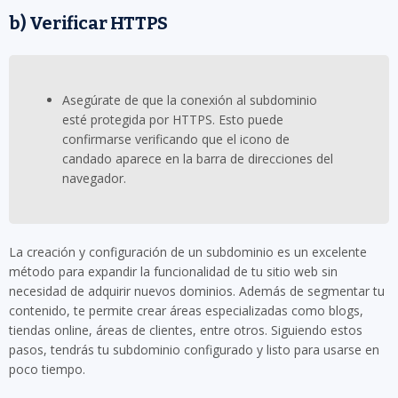
b) Verificar HTTPS
Asegúrate de que la conexión al subdominio
esté protegida por HTTPS. Esto puede
confirmarse verificando que el icono de
candado aparece en la barra de direcciones del
navegador.
La creación y configuración de un subdominio es un excelente
método para expandir la funcionalidad de tu sitio web sin
necesidad de adquirir nuevos dominios. Además de segmentar tu
contenido, te permite crear áreas especializadas como blogs,
tiendas online, áreas de clientes, entre otros. Siguiendo estos
pasos, tendrás tu subdominio configurado y listo para usarse en
poco tiempo.