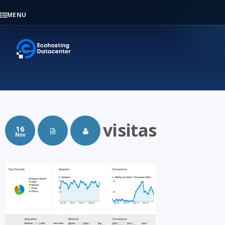
MENU
visitas
16
Nov