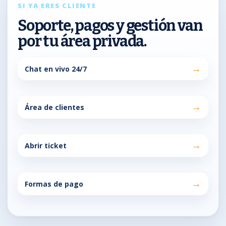
SI YA ERES CLIENTE
Soporte, pagos y gestión van
por tu área privada.
Chat en vivo 24/7
Área de clientes
Abrir ticket
Formas de pago