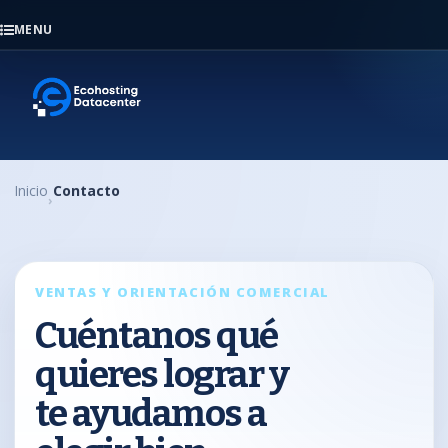
MENU
Inicio
Contacto
VENTAS Y ORIENTACIÓN COMERCIAL
Cuéntanos qué
quieres lograr y
te ayudamos a