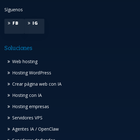
Síguenos
FB
IG
Soluciones
Web hosting
Hosting WordPress
Crear página web con IA
Hosting con IA
Hosting empresas
Servidores VPS
Agentes IA / OpenClaw