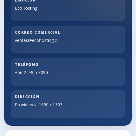
EMPRESA
EcoHosting
CORREO COMERCIAL
ventas@ecohosting.cl
TELÉFONO
+56 2 2405 3090
DIRECCIÓN
Providencia 1650 of 303